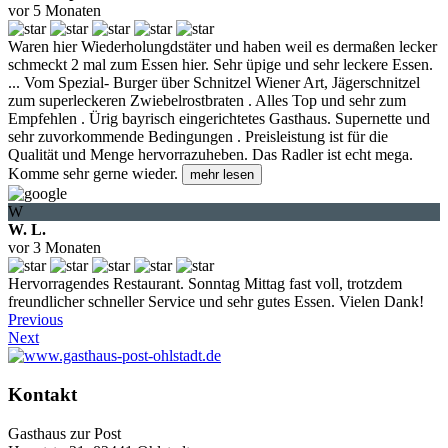
vor 5 Monaten
Waren hier Wiederholungdstäter und haben weil es dermaßen lecker
schmeckt 2 mal zum Essen hier. Sehr üpige und sehr leckere Essen.
...
Vom Spezial- Burger über Schnitzel Wiener Art, Jägerschnitzel
zum superleckeren Zwiebelrostbraten . Alles Top und sehr zum
Empfehlen . Ürig bayrisch eingerichtetes Gasthaus. Supernette und
sehr zuvorkommende Bedingungen . Preisleistung ist für die
Qualität und Menge hervorrazuheben. Das Radler ist echt mega.
Komme sehr gerne wieder.
mehr lesen
W
W. L.
vor 3 Monaten
Hervorragendes Restaurant. Sonntag Mittag fast voll, trotzdem
freundlicher schneller Service und sehr gutes Essen. Vielen Dank!
Previous
Next
Kontakt
Gasthaus zur Post