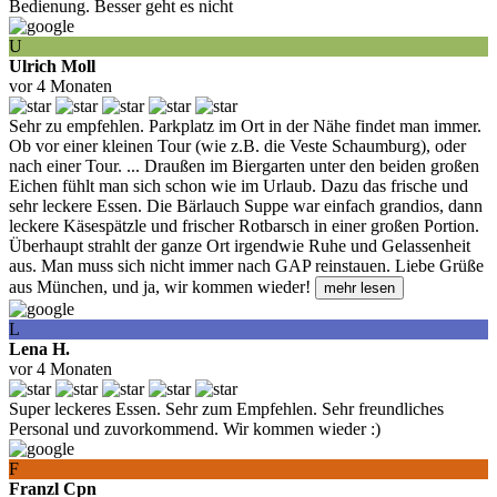
Bedienung. Besser geht es nicht
U
Ulrich Moll
vor 4 Monaten
Sehr zu empfehlen. Parkplatz im Ort in der Nähe findet man immer.
Ob vor einer kleinen Tour (wie z.B. die Veste Schaumburg), oder
nach einer Tour.
...
Draußen im Biergarten unter den beiden großen
Eichen fühlt man sich schon wie im Urlaub. Dazu das frische und
sehr leckere Essen. Die Bärlauch Suppe war einfach grandios, dann
leckere Käsespätzle und frischer Rotbarsch in einer großen Portion.
Überhaupt strahlt der ganze Ort irgendwie Ruhe und Gelassenheit
aus. Man muss sich nicht immer nach GAP reinstauen. Liebe Grüße
aus München, und ja, wir kommen wieder!
mehr lesen
L
Lena H.
vor 4 Monaten
Super leckeres Essen. Sehr zum Empfehlen. Sehr freundliches
Personal und zuvorkommend. Wir kommen wieder :)
F
Franzl Cpn